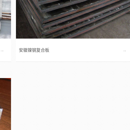
安徽镍钢复合板