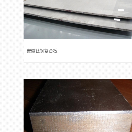
安徽钛钢复合板