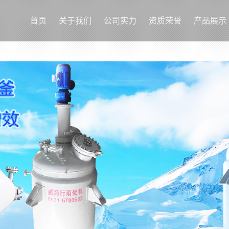
首页
关于我们
公司实力
资质荣誉
产品展示