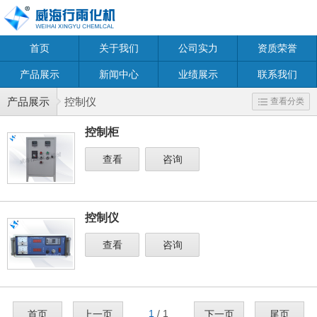
首页
关于我们
公司实力
资质荣誉
产品展示
新闻中心
业绩展示
联系我们
产品展示
控制仪
查看分类
控制柜
查看
咨询
控制仪
查看
咨询
1
/ 1
首页
上一页
下一页
尾页