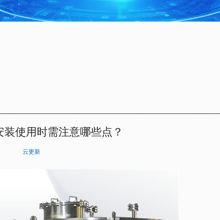
安装使用时需注意哪些点？
云更新