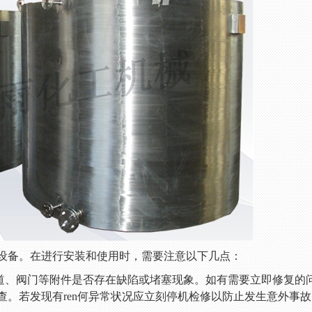
设备。在进行安装和使用时，需要注意以下几点：
管道、阀门等附件是否存在缺陷或堵塞现象。如有需要立即修复的
。若发现有ren何异常状况应立刻停机检修以防止发生意外事故