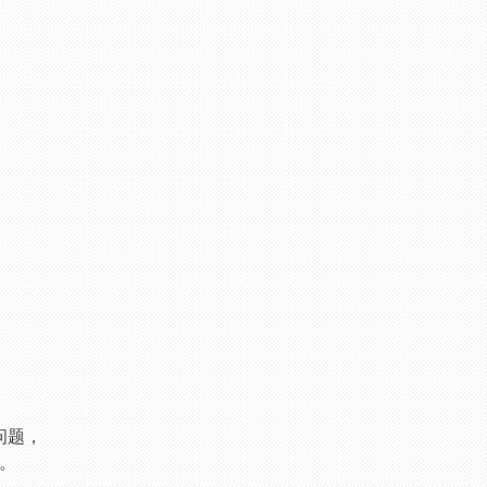
问题，
。