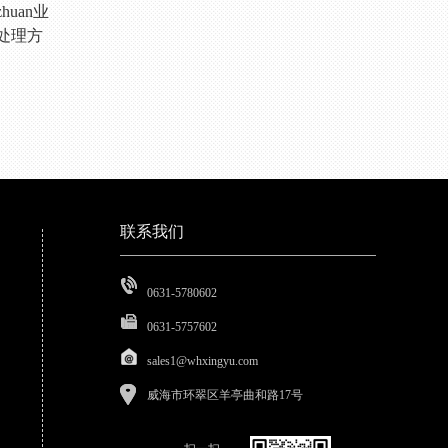
uan业
处理方
联系我们
0631-5780602
0631-5757602
sales1@whxingyu.com
威海市环翠区羊亭曲和路17号